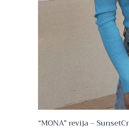
“MONA” revija – SunsetCr