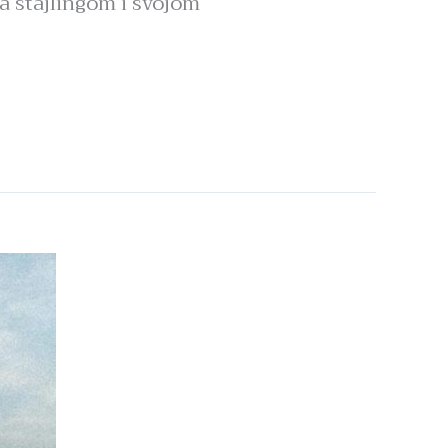
 stajlingom i svojom