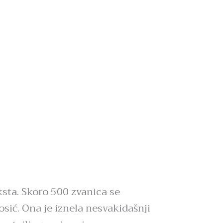
sta. Skoro 500 zvanica se
osić. Ona je iznela nesvakidašnji