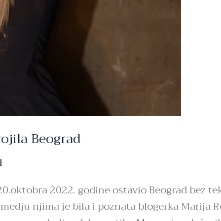
ojila Beograd
d
0.oktobra 2022. godine ostavio Beograd bez tek
 medju njima je bila i poznata blogerka Marija R